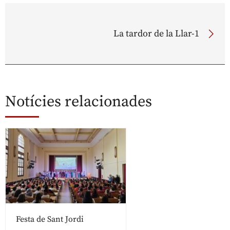
La tardor de la Llar-1
Notícies relacionades
Festa de Sant Jordi