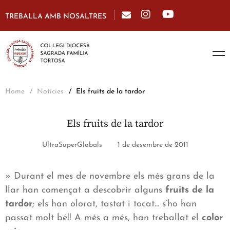
TREBALLA AMB NOSALTRES
Home
Notícies
Els fruits de la tardor
Els fruits de la tardor
UltraSuperGlobals
1 de desembre de 2011
» Durant el mes de novembre els més grans de la
llar han començat a descobrir alguns
fruits de la
tardor
; els han olorat, tastat i tocat… s’ho han
passat molt bé!! A més a més, han treballat el
color