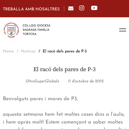
TREBALLA AMB NOSALTRES
Home
Notícies
El racó dels pares de P-3
El racó dels pares de P-3
UltraSuperGlobals
11 d'octubre de 2012
Benvolguts pares i mares de P3,
aquesta setmana hem fet moltes coses dins a l’aula,
i hem après molt! Estem començant a saber moltes