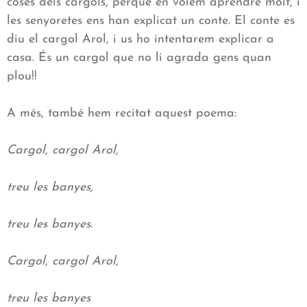
coses dels cargols, perquè en volem aprendre molt, i
les senyoretes ens han explicat un conte. El conte es
diu el cargol Arol, i us ho intentarem explicar a
casa. És un cargol que no li agrada gens quan
plou!!
A més, també hem recitat aquest poema:
Cargol, cargol Arol,
treu les banyes,
treu les banyes.
Cargol, cargol Arol,
treu les banyes