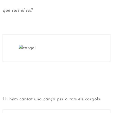
que surt el sol!
I li hem cantat una cançó per a tots els cargols: