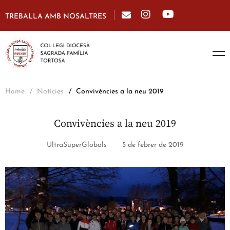
TREBALLA AMB NOSALTRES
Home
Notícies
Convivències a la neu 2019
Convivències a la neu 2019
UltraSuperGlobals
5 de febrer de 2019