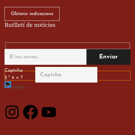
Obtenir indicacions
Butlletí de notícies
Gran paper dels nostres
alumnes al Tortosa
English Festival
13 de març de 2026
Captcha
5 * 4 = ?