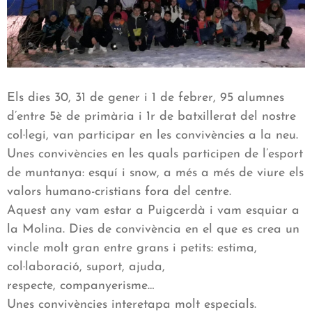
Els dies 30, 31 de gener i 1 de febrer, 95 alumnes
d’entre 5è de primària i 1r de batxillerat del nostre
col·legi, van participar en les convivències a la neu.
Unes convivències en les quals participen de l’esport
de muntanya: esquí i snow, a més a més de viure els
valors humano-cristians fora del centre.
Aquest any vam estar a Puigcerdà i vam esquiar a
la Molina. Dies de convivència en el que es crea un
vincle molt gran entre grans i petits: estima,
col·laboració, suport, ajuda,
respecte, companyerisme…
Unes convivències interetapa molt especials.