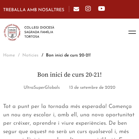
TREBALLA AMB NOSALTRES
Home
Notícies
Bon inici de curs 20-21!
Bon inici de curs 20-21!
UltraSuperGlobals
13 de setembre de 2020
Tot a punt per la tornada més esperada! Comença
un nou any escolar i, amb ell, una nova oportunitat
per créixer, aprendre i viure experiències. De ben
segur que aquest no serà un curs qualsevol i, més