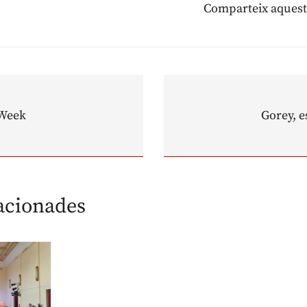
Comparteix aquest
 Week
Gorey, e
lacionades