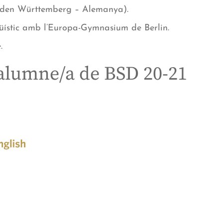
den Württemberg – Alemanya).
güístic amb l’Europa-Gymnasium de Berlin.
.
’alumne/a de BSD 20-21