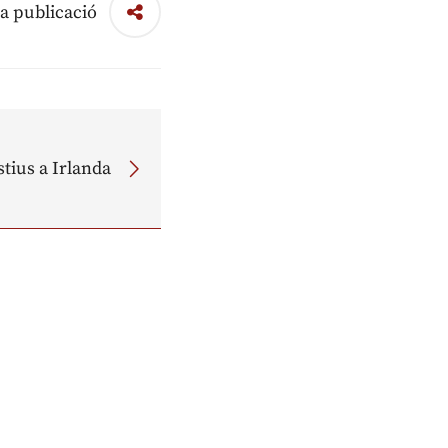
a publicació
stius a Irlanda