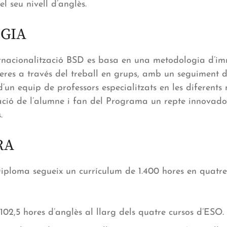
el seu nivell d’anglès.
GIA
rnacionalització BSD es basa en una metodologia d’im
geres a través del treball en grups, amb un seguiment d
’un equip de professors especialitzats en les diferents
ció de l’alumne i fan del Programa un repte innovado
.
RA
 Diploma segueix un currículum de 1.400 hores en quatr
.102,5 hores d’anglès al llarg dels quatre cursos d’ESO.