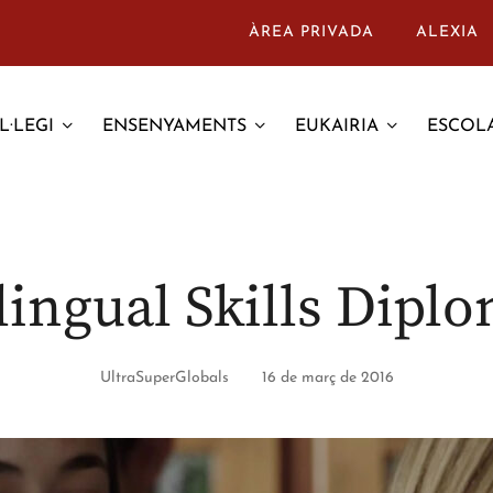
ÀREA PRIVADA
ALEXIA
L·LEGI
ENSENYAMENTS
EUKAIRIA
ESCOLA
lingual Skills Dipl
UltraSuperGlobals
16 de març de 2016