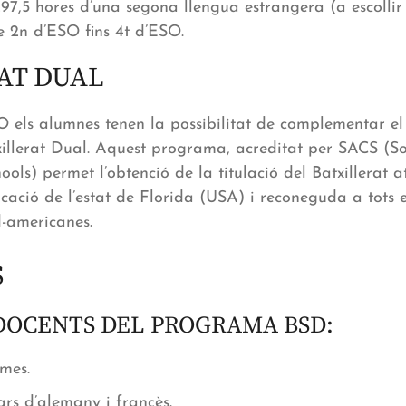
97,5 hores d’una segona llengua estrangera (a escollir
 2n d’ESO fins 4t d’ESO.
AT DUAL
SO els alumnes tenen la possibilitat de complementar 
txillerat Dual. Aquest programa, acreditat per SACS (S
ools) permet l’obtenció de la titulació del Batxillerat 
ció de l’estat de Florida (USA) i reconeguda a tots el
d-americanes.
S
 DOCENTS DEL PROGRAMA BSD:
mes.
ars d’alemany i francès.