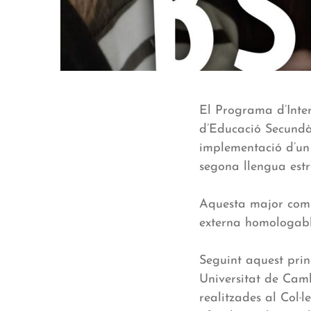
El Programa d’Inter
d’Educació Secundà
implementació d’un 
segona llengua est
Aquesta major comp
externa homologabl
Seguint aquest prin
Universitat de Camb
realitzades al Col·