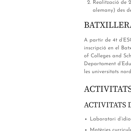
Realització de 2
alemany) des de
BATXILLER
A partir de 4t d’E
inscripció en el Ba
of Colleges and Sch
Departament d’Educa
les universitats nor
ACTIVITAT
ACTIVITATS
Laboratori d’idio
Matèries curricul