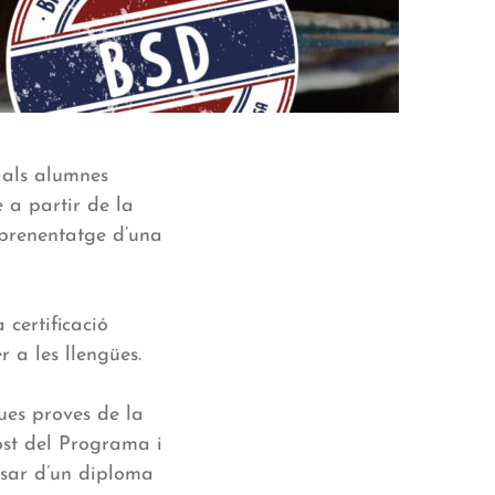
 als alumnes
 a partir de la
aprenentatge d’una
certificació
a les llengües.
ues proves de la
ost del Programa i
osar d’un diploma