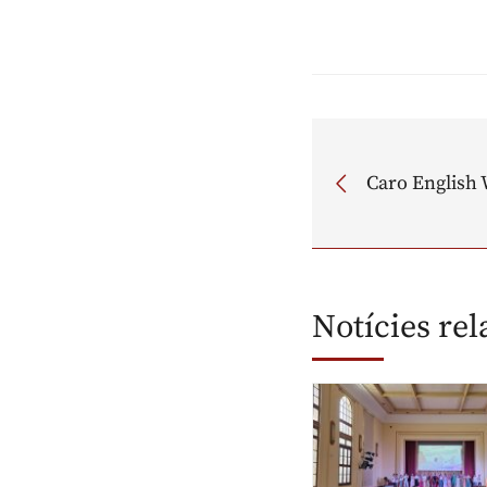
Caro English
Notícies re