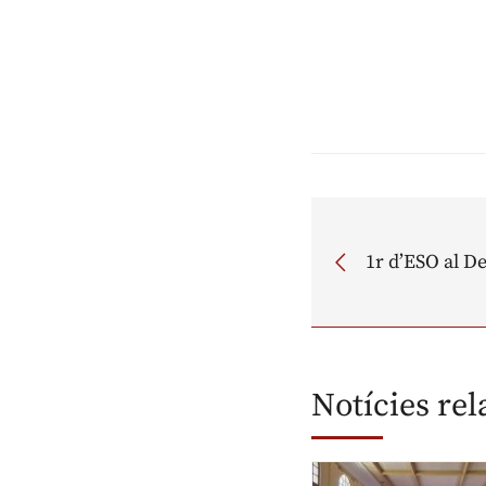
1r d’ESO al De
Notícies re