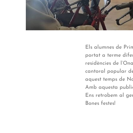
Els alumnes de Pri
portat a terme dife
residències de l’On
cantoral popular de
aquest temps de Na
Amb aquesta publi
Ens retrobem al gen
Bones festes!