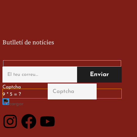
Butlletí de notícies
Captcha
9 * 5 = ?