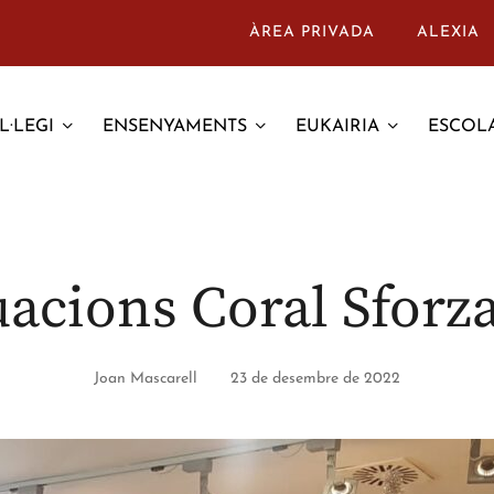
ÀREA PRIVADA
ALEXIA
L·LEGI
ENSENYAMENTS
EUKAIRIA
ESCOLA
uacions Coral Sforz
Joan Mascarell
23 de desembre de 2022