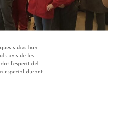
quests dies han
ls avis de les
at l’esperit del
an especial durant