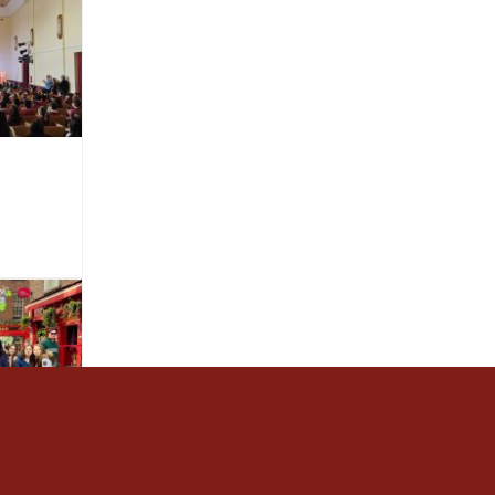
de 3r