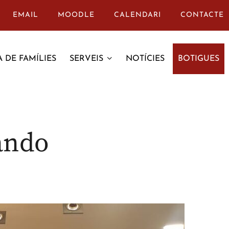
EMAIL
MOODLE
CALENDARI
CONTACTE
 DE FAMÍLIES
SERVEIS
NOTÍCIES
BOTIGUES
ando