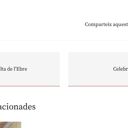
Comparteix aquest
lta de l’Ebre
Celebr
lacionades