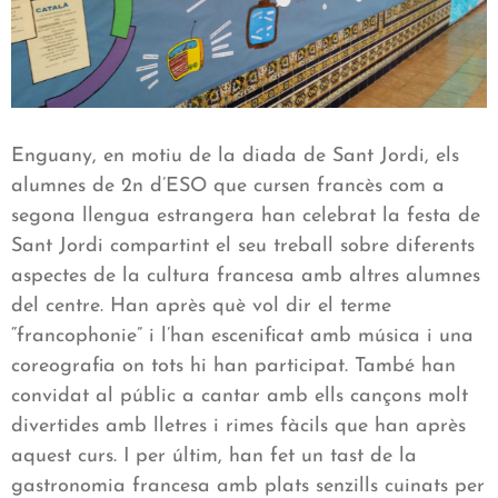
Enguany, en motiu de la diada de Sant Jordi, els
alumnes de 2n d’ESO que cursen francès com a
segona llengua estrangera han celebrat la festa de
Sant Jordi compartint el seu treball sobre diferents
aspectes de la cultura francesa amb altres alumnes
del centre. Han après què vol dir el terme
“francophonie” i l’han escenificat amb música i una
coreografia on tots hi han participat. També han
convidat al públic a cantar amb ells cançons molt
divertides amb lletres i rimes fàcils que han après
aquest curs. I per últim, han fet un tast de la
gastronomia francesa amb plats senzills cuinats per