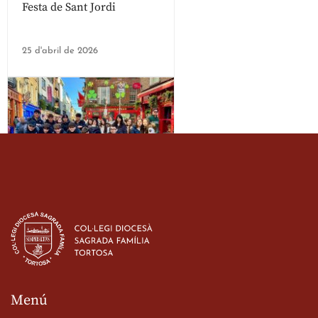
Festa de Sant Jordi
25 d'abril de 2026
Estada dels alumes de 3r
d’ESO-BSD a Irlanda
23 de març de 2026
Menú