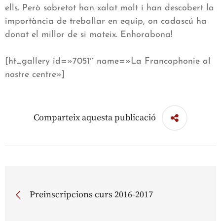
ells. Però sobretot han xalat molt i han descobert la
importància de treballar en equip, on cadascú ha
donat el millor de si mateix. Enhorabona!
[ht_gallery id=»7051″ name=»La Francophonie al
nostre centre»]
Comparteix aquesta publicació
Preinscripcions curs 2016-2017