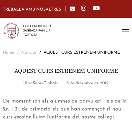
TREBALLA AMB NOSALTRES
Home
Notícies
AQUEST CURS ESTRENEM UNIFORME
AQUEST CURS ESTRENEM UNIFORME
UltraSuperGlobals
3 de desembre de 2012
De moment són els alumnes de parvulari i els de 1r.
2n. i 3r. de primària els que han començat el nou
curs escolar lluint l’uniforme del nostre col.legi.