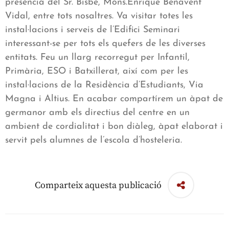
presència del Sr. Bisbe, Mons.Enrique Benavent
Vidal, entre tots nosaltres. Va visitar totes les
instal·lacions i serveis de l’Edifici Seminari
interessant-se per tots els quefers de les diverses
entitats. Feu un llarg recorregut per Infantil,
Primària, ESO i Batxillerat, així com per les
instal·lacions de la Residència d’Estudiants, Via
Magna i Altius. En acabar compartírem un àpat de
germanor amb els directius del centre en un
ambient de cordialitat i bon diàleg, àpat elaborat i
servit pels alumnes de l’escola d’hosteleria.
Comparteix aquesta publicació