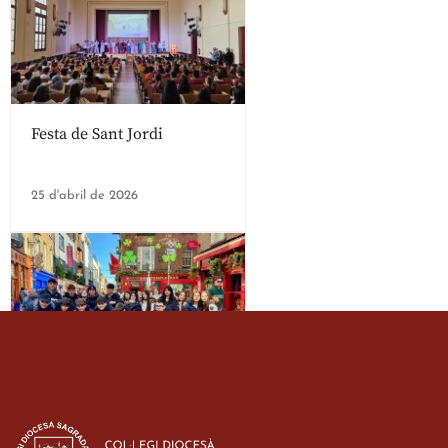
Festa de Sant Jordi
25 d'abril de 2026
Estada dels alumes de 3r
d’ESO-BSD a Irlanda