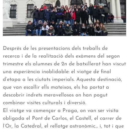
Després de les presentacions dels treballs de
recerca i de la realització dels exàmens del segon
trimestre els alumnes de 2n de batxillerat han viscut
una experiència inoblidable: el viatge de final
d’etapa a les ciutats imperials. Aquesta destinació,
que van escollir ells mateixos, els ha portat a
descobrir indrets meravellosos on han pogut
combinar visites culturals i diversió.
El viatge va començar a Praga, on van ser visita
obligada el Pont de Carlos, el Castell, el carrer de
l’Or, la Catedral, el rellotge astronòmic… i, tot i que