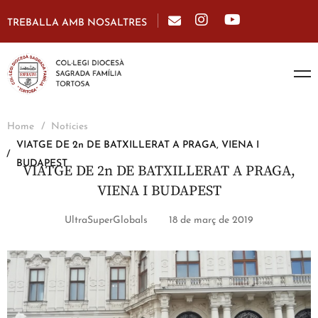
TREBALLA AMB NOSALTRES
Home
Notícies
VIATGE DE 2n DE BATXILLERAT A PRAGA, VIENA I
BUDAPEST
VIATGE DE 2n DE BATXILLERAT A PRAGA,
VIENA I BUDAPEST
UltraSuperGlobals
18 de març de 2019