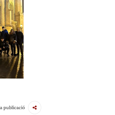
a publicació