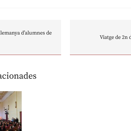
Alemanya d’alumnes de
Viatge de 2n 
lacionades