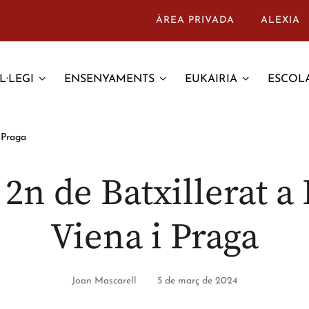
ÀREA PRIVADA
ALEXIA
L·LEGI
ENSENYAMENTS
EUKAIRIA
ESCOLA
 Praga
 2n de Batxillerat a
Viena i Praga
Joan Mascarell
5 de març de 2024