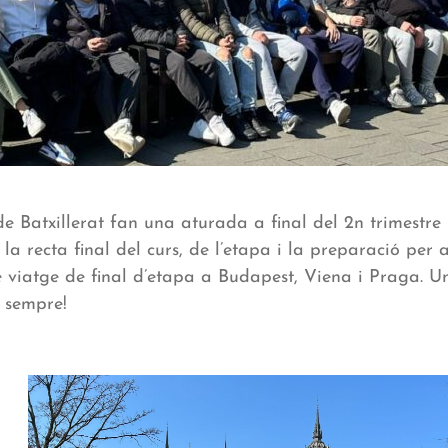
e Batxillerat fan una aturada a final del 2n trimestre
la recta final del curs, de l’etapa i la preparació per 
 viatge de final d’etapa a Budapest, Viena i Praga. U
 sempre!