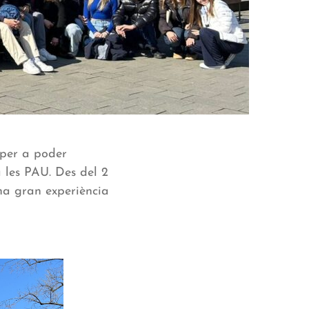
 per a poder
a les PAU. Des del 2
na gran experiència