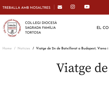
TREBALLA AMB NOSALTRES
EL CO
Home
Notícies
Viatge de 2n de Batxillerat a Budapest, Viena i
Viatge de