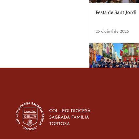
Festa de Sant Jordi
25 d'abril de 2026
Estada dels alumes 
d’ESO-BSD a Irland
23 de març de 2026