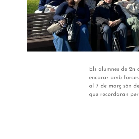
Els alumnes de 2n d
encarar amb forces 
al 7 de març són de
que recordaran per