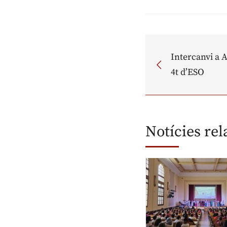
Intercanvi a 
4t d’ESO
Notícies re