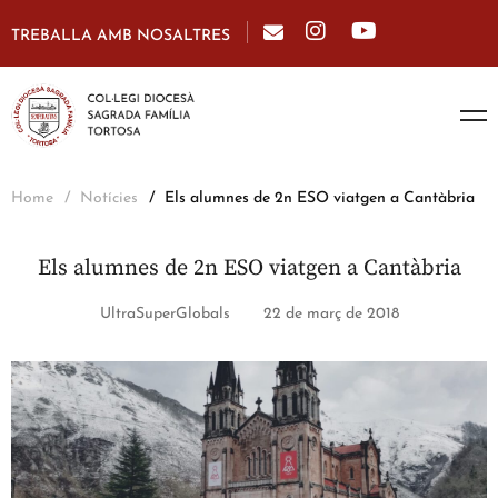
TREBALLA AMB NOSALTRES
Home
Notícies
Els alumnes de 2n ESO viatgen a Cantàbria
Els alumnes de 2n ESO viatgen a Cantàbria
UltraSuperGlobals
22 de març de 2018