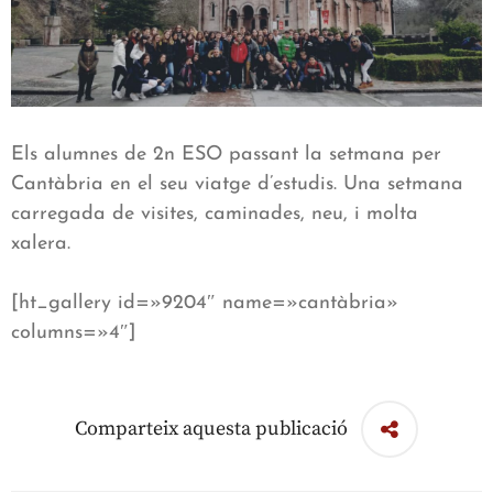
Els alumnes de 2n ESO passant la setmana per
Cantàbria en el seu viatge d’estudis. Una setmana
carregada de visites, caminades, neu, i molta
xalera.
[ht_gallery id=»9204″ name=»cantàbria»
columns=»4″]
Comparteix aquesta publicació