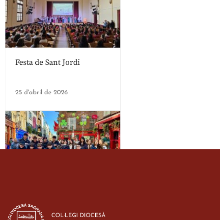
Festa de Sant Jordi
25 d'abril de 2026
Estada dels alumes de 3r
d’ESO-BSD a Irlanda