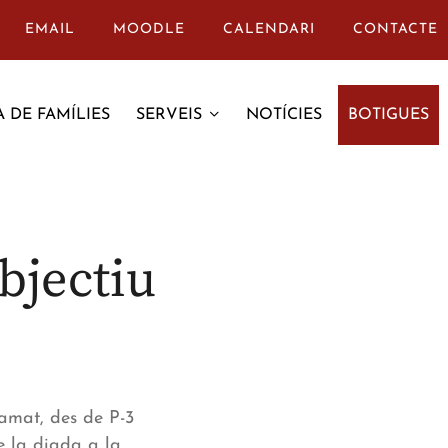
EMAIL
MOODLE
CALENDARI
CONTACTE
 DE FAMÍLIES
SERVEIS
NOTÍCIES
BOTIGUES
bjectiu
amat, des de P-3
de la diada a la