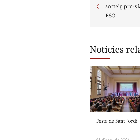
sorteig pro-v
ESO
Notícies re
Festa de Sant Jordi