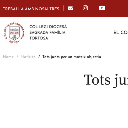
TREBALLA AMB NOSALTRES
EL CO
Home
Notícies
Tots junts per un mateix objectiu
Tots j