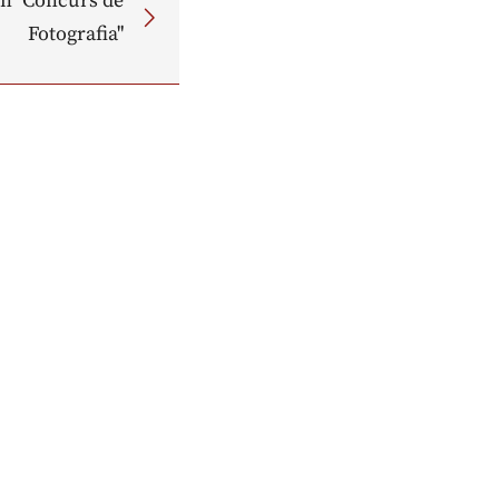
n "Concurs de
Fotografia"