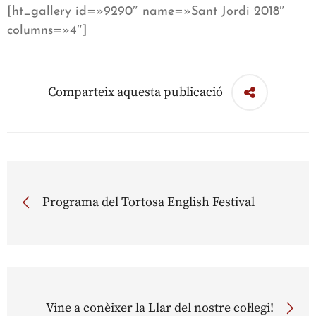
[ht_gallery id=»9290″ name=»Sant Jordi 2018″
columns=»4″]
Comparteix aquesta publicació
Programa del Tortosa English Festival
Vine a conèixer la Llar del nostre col·legi!