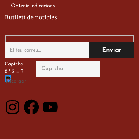
Obtenir indicacions
Butlletí de notícies
Gran paper dels nostres
alumnes al Tortosa
English Festival
13 de març de 2026
Captcha
8 * 2 = ?