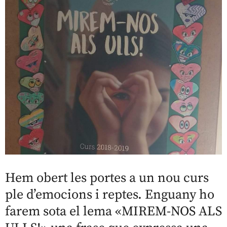
Hem obert les portes a un nou curs
ple d’emocions i reptes. Enguany ho
farem sota el lema «MIREM-NOS ALS