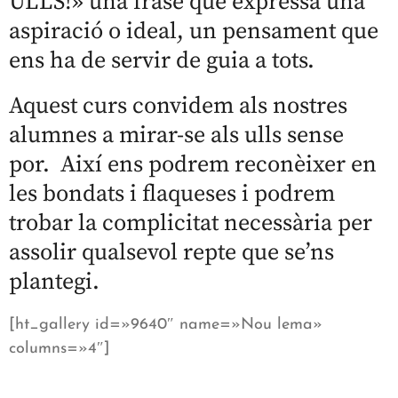
ULLS!» una frase que expressa una
aspiració o ideal, un pensament que
ens ha de servir de guia a tots.
Aquest curs convidem als nostres
alumnes a mirar-se als ulls sense
por. Així ens podrem reconèixer en
les bondats i flaqueses i podrem
trobar la complicitat necessària per
assolir qualsevol repte que se’ns
plantegi.
[ht_gallery id=»9640″ name=»Nou lema»
columns=»4″]