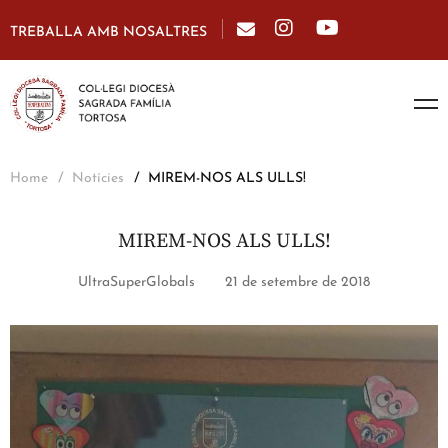
TREBALLA AMB NOSALTRES
Home
Notícies
MIREM-NOS ALS ULLS!
MIREM-NOS ALS ULLS!
UltraSuperGlobals
21 de setembre de 2018