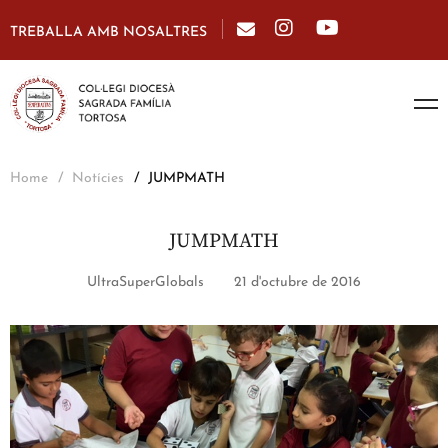
TREBALLA AMB NOSALTRES
Home
Notícies
JUMPMATH
JUMPMATH
UltraSuperGlobals
21 d'octubre de 2016