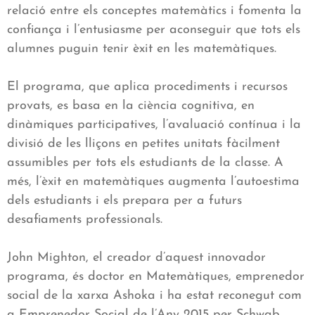
relació entre els conceptes matemàtics i fomenta la
confiança i l’entusiasme per aconseguir que tots els
alumnes puguin tenir èxit en les matemàtiques.
El programa, que aplica procediments i recursos
provats, es basa en la ciència cognitiva, en
dinàmiques participatives, l’avaluació contínua i la
divisió de les lliçons en petites unitats fàcilment
assumibles per tots els estudiants de la classe. A
més, l’èxit en matemàtiques augmenta l’autoestima
dels estudiants i els prepara per a futurs
desafiaments professionals.
John Mighton, el creador d’aquest innovador
programa, és doctor en Matemàtiques, emprenedor
social de la xarxa Ashoka i ha estat reconegut com
a Emprenedor Social de l’Any 2015 per Schwab