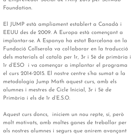
Foundation.
El JUMP està ampliament establert a Canadà i
EEUU des de 2009. A Europa està començant a
implantar-se. A Espanya ha estat Barcelona on la
Fundació Collserola va col·laborar en la traducció
dels materials al català per 1r, 3r i 5è de primària i
1r d’ESO i va començar a implantar el programa
el curs 2014-2015. El nostre centre s’ha sumat a la
metodología Jump Math aquest curs, amb els
alumnes i mestres de Cicle Inicial, 3r i 5è de
Primària i els de 1r d’E.S.O.
Aquest curs doncs, iniciem un nou repte, sí, però
molt motivats, amb moltes ganes de treballar per
als nostres alumnes i segurs que anirem avançant