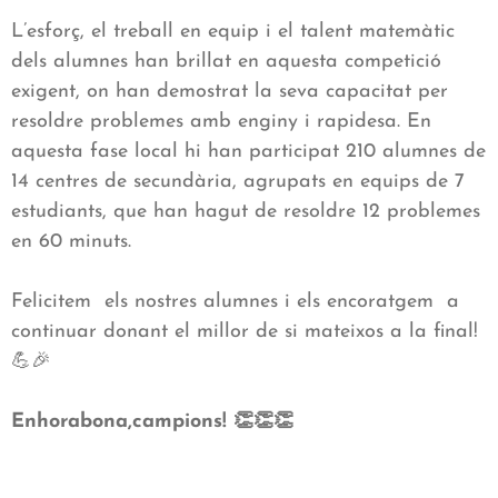
L’esforç, el treball en equip i el talent matemàtic
dels alumnes han brillat en aquesta competició
exigent, on han demostrat la seva capacitat per
resoldre problemes amb enginy i rapidesa. En
aquesta fase local hi han participat 210 alumnes de
14 centres de secundària, agrupats en equips de 7
estudiants, que han hagut de resoldre 12 problemes
en 60 minuts.
Felicitem els nostres alumnes i els encoratgem a
continuar donant el millor de si mateixos a la final!
💪🎉
Enhorabona,campions! 👏👏👏