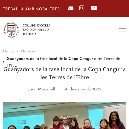
TREBALLA AMB NOSALTRES
Home
Notícies
Guanyadors de la fase local de la Copa Cangur a les Terres de
l’Ebre
Guanyadors de la fase local de la Copa Cangur a
les Terres de l’Ebre
Joan Mascarell
30 de gener de 2025