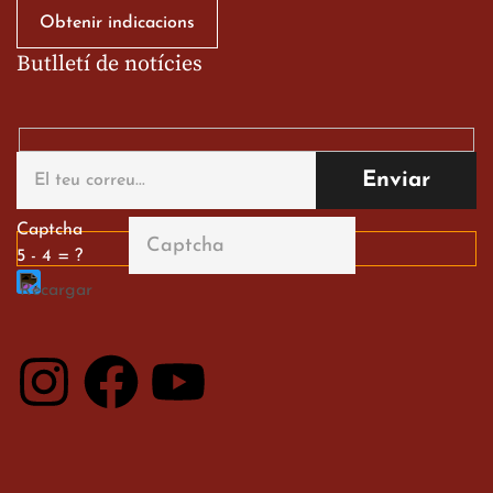
Obtenir indicacions
Butlletí de notícies
Gran paper dels nostres
alumnes al Tortosa
English Festival
13 de març de 2026
Captcha
5 - 4 = ?