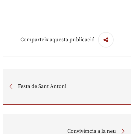
Comparteix aquesta publicació
Festa de Sant Antoni
Convivència a la neu