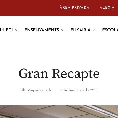
ÀREA PRIVADA
ALEXIA
L·LEGI
ENSENYAMENTS
EUKAIRIA
ESCOLA
Gran Recapte
UltraSuperGlobals
11 de desembre de 2018