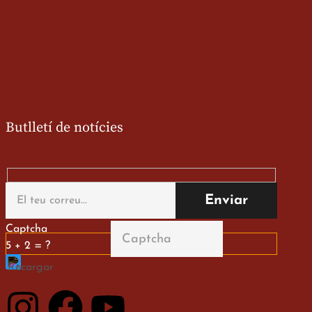
Butlletí de notícies
Captcha
5 + 2 = ?