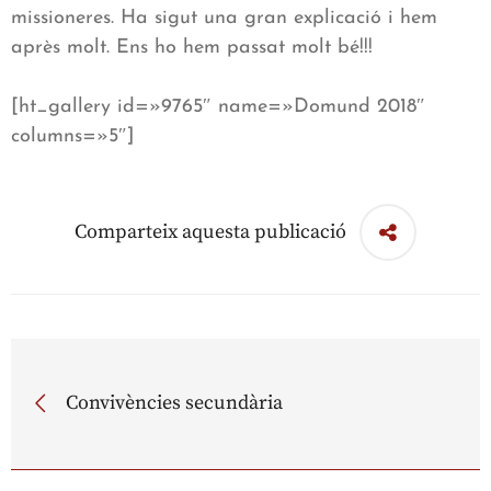
missioneres. Ha sigut una gran explicació i hem
après molt. Ens ho hem passat molt bé!!!
[ht_gallery id=»9765″ name=»Domund 2018″
columns=»5″]
Comparteix aquesta publicació
Convivències secundària