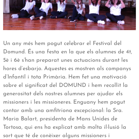
Un any més hem pogut celebrar el Festival del
Domund. És una festa en la que els alumnes de 4t,
5è i 6è s’han preparat unes actuacions durant les
hores d’esbarjo. Aquestes es mostren als companys
d’Infantil i tota Primària. Hem fet una motivació
sobre el significat del DOMUND i hem recollit la
generositat dels nostres alumnes per ajudar els
missioners i les missioneres. Enguany hem pogut
contar amb una amfitriona excepcional: la Sra.
Maria Balart, presidenta de Mans Unides de
Tortosa, qui ens ha explicat amb molta il·lusió la
sort que té de conèixer alguns missioners i