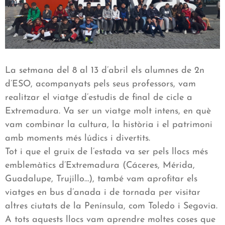
La setmana del 8 al 13 d’abril els alumnes de 2n
d’ESO, acompanyats pels seus professors, vam
realitzar el viatge d’estudis de final de cicle a
Extremadura. Va ser un viatge molt intens, en què
vam combinar la cultura, la història i el patrimoni
amb moments més lúdics i divertits.
Tot i que el gruix de l’estada va ser pels llocs més
emblemàtics d’Extremadura (Cáceres, Mérida,
Guadalupe, Trujillo…), també vam aprofitar els
viatges en bus d’anada i de tornada per visitar
altres ciutats de la Península, com Toledo i Segovia.
A tots aquests llocs vam aprendre moltes coses que