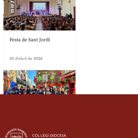
Festa de Sant Jordi
25 d'abril de 2026
Estada dels alumes de 3r
d’ESO-BSD a Irlanda