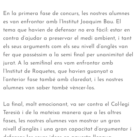
En la primera fase de concurs, les nostres alumnes
es van enfrontar amb l’Institut Joaquim Bau. El
tema que havien de defensar no era fàcil: estar en
contra d’ajudar a preservar el medi ambient, i tant
els seus arguments com els seu nivell d’anglès van
fer que passéssim a la semi final per unanimitat del
jurat. A la semifinal ens vam enfrontar amb
l’Institut de Roquetes, que havien guanyat a
l’anterior fase també amb claredat, i les nostres
alumnes van saber també vèncer-los.
La final, molt emocionant, va ser contra el Col·legi
Teresià i de la mateixa manera que a les altres
fases, les nostres alumnes van mostrar un gran
nivell d’anglès i una gran capacitat d’argumentar i