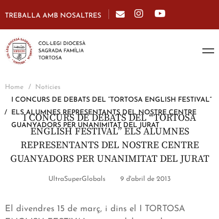
TREBALLA AMB NOSALTRES
Home
Notícies
I CONCURS DE DEBATS DEL “TORTOSA ENGLISH FESTIVAL”
ELS ALUMNES REPRESENTANTS DEL NOSTRE CENTRE
I CONCURS DE DEBATS DEL “TORTOSA
GUANYADORS PER UNANIMITAT DEL JURAT
ENGLISH FESTIVAL” ELS ALUMNES
REPRESENTANTS DEL NOSTRE CENTRE
GUANYADORS PER UNANIMITAT DEL JURAT
UltraSuperGlobals
9 d'abril de 2013
El divendres 15 de març, i dins el I TORTOSA