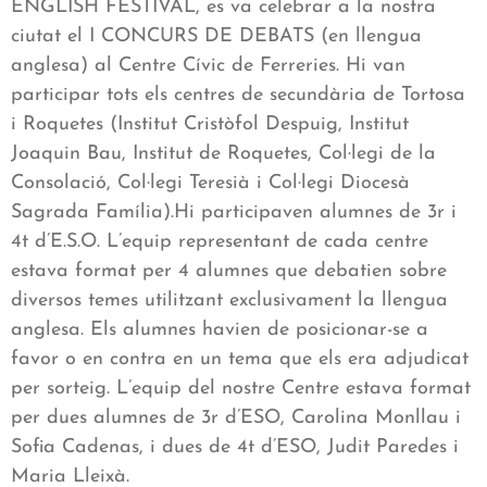
ENGLISH FESTIVAL, es va celebrar a la nostra
ciutat el I CONCURS DE DEBATS (en llengua
anglesa) al Centre Cívic de Ferreries. Hi van
participar tots els centres de secundària de Tortosa
i Roquetes (Institut Cristòfol Despuig, Institut
Joaquin Bau, Institut de Roquetes, Col·legi de la
Consolació, Col·legi Teresià i Col·legi Diocesà
Sagrada Família).Hi participaven alumnes de 3r i
4t d’E.S.O. L’equip representant de cada centre
estava format per 4 alumnes que debatien sobre
diversos temes utilitzant exclusivament la llengua
anglesa. Els alumnes havien de posicionar-se a
favor o en contra en un tema que els era adjudicat
per sorteig. L’equip del nostre Centre estava format
per dues alumnes de 3r d’ESO, Carolina Monllau i
Sofia Cadenas, i dues de 4t d’ESO, Judit Paredes i
Maria Lleixà.