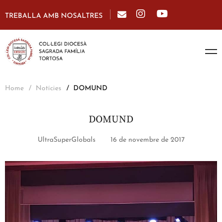
TREBALLA AMB NOSALTRES
Home
Notícies
DOMUND
DOMUND
UltraSuperGlobals
16 de novembre de 2017