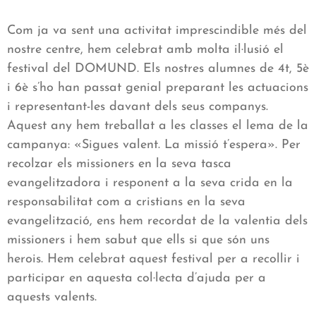
Com ja va sent una activitat imprescindible més del
nostre centre, hem celebrat amb molta il·lusió el
festival del DOMUND. Els nostres alumnes de 4t, 5è
i 6è s’ho han passat genial preparant les actuacions
i representant-les davant dels seus companys.
Aquest any hem treballat a les classes el lema de la
campanya: «Sigues valent. La missió t’espera». Per
recolzar els missioners en la seva tasca
evangelitzadora i responent a la seva crida en la
responsabilitat com a cristians en la seva
evangelització, ens hem recordat de la valentia dels
missioners i hem sabut que ells si que són uns
herois. Hem celebrat aquest festival per a recollir i
participar en aquesta col·lecta d’ajuda per a
aquests valents.