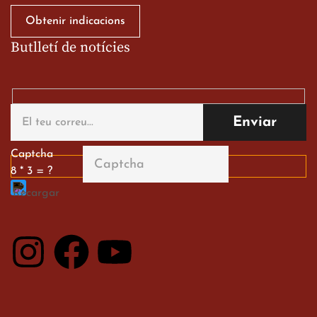
Obtenir indicacions
Butlletí de notícies
Gran paper dels nostres
alumnes al Tortosa
English Festival
13 de març de 2026
Captcha
8 * 3 = ?