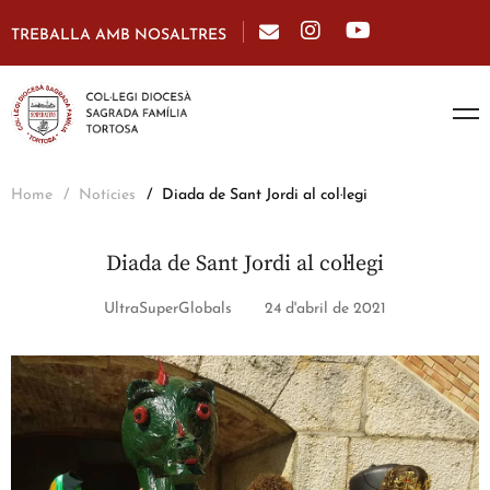
TREBALLA AMB NOSALTRES
Home
Notícies
Diada de Sant Jordi al col·legi
Diada de Sant Jordi al col·legi
UltraSuperGlobals
24 d'abril de 2021