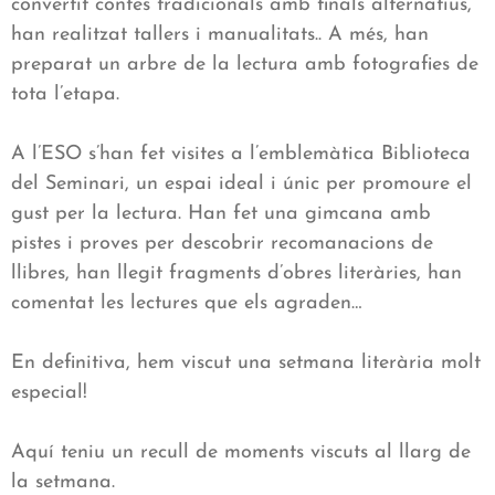
convertit contes tradicionals amb finals alternatius,
han realitzat tallers i manualitats.. A més, han
preparat un arbre de la lectura amb fotografies de
tota l’etapa.
A l’ESO s’han fet visites a l’emblemàtica Biblioteca
del Seminari, un espai ideal i únic per promoure el
gust per la lectura. Han fet una gimcana amb
pistes i proves per descobrir recomanacions de
llibres, han llegit fragments d’obres literàries, han
comentat les lectures que els agraden…
En definitiva, hem viscut una setmana literària molt
especial!
Aquí teniu un recull de moments viscuts al llarg de
la setmana.