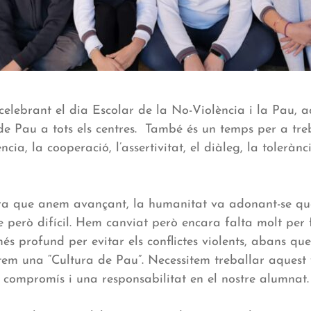
celebrant el dia Escolar de la No-Violència i la Pau, a
 de Pau a tots els centres. També és un temps per a treb
ncia, la cooperació, l’assertivitat, el diàleg, la tolerànci
ra que anem avançant, la humanitat va adonant-se qu
e però difícil. Hem canviat però encara falta molt per 
és profund per evitar els conflictes violents, abans qu
tem una “Cultura de Pau”. Necessitem treballar aquest v
 compromís i una responsabilitat en el nostre alumnat.