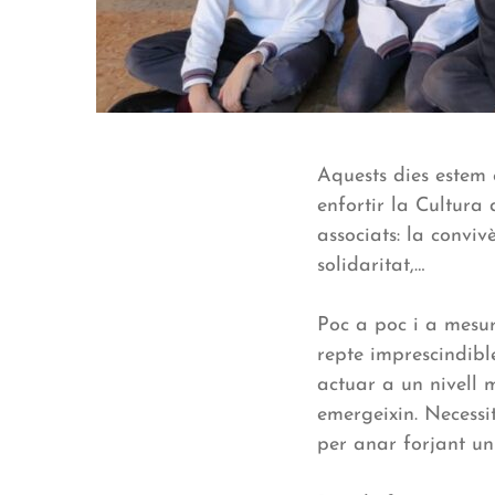
Aquests dies estem 
enfortir la Cultura
associats: la convivè
solidaritat,…
Poc a poc i a mesu
repte imprescindibl
actuar a un nivell m
emergeixin. Necessi
per anar forjant un