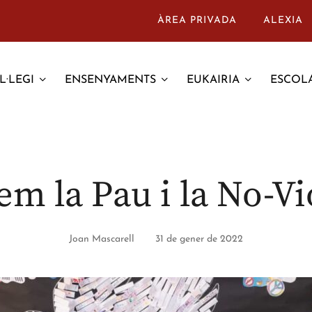
ÀREA PRIVADA
ALEXIA
L·LEGI
ENSENYAMENTS
EUKAIRIA
ESCOLA
em la Pau i la No-Vi
Joan Mascarell
31 de gener de 2022