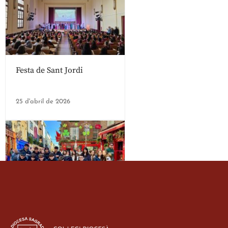
Festa de Sant Jordi
25 d'abril de 2026
Estada dels alumes de 3r
d’ESO-BSD a Irlanda