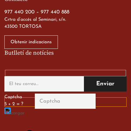
977 440 200
–
977 440 888
Crtra d’accés al Seminari, s/n.
43500 TORTOSA
Obtenir indicacions
Butlletí de notícies
Captcha
5 + 2 = ?