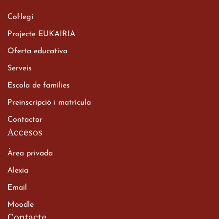
Col·legi
Projecte EUKAIRIA
Oferta educativa
Serveis
Escola de famílies
Preinscripció i matrícula
Contactar
Accesos
Àrea privada
Alexia
Email
Moodle
Contacte