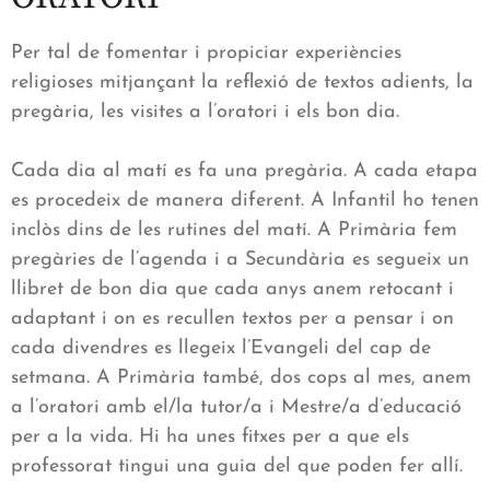
Per tal de fomentar i propiciar experiències
religioses mitjançant la reflexió de textos adients, la
pregària, les visites a l’oratori i els bon dia.
Cada dia al matí es fa una pregària. A cada etapa
es procedeix de manera diferent. A Infantil ho tenen
inclòs dins de les rutines del matí. A Primària fem
pregàries de l’agenda i a Secundària es segueix un
llibret de bon dia que cada anys anem retocant i
adaptant i on es recullen textos per a pensar i on
cada divendres es llegeix l’Evangeli del cap de
setmana. A Primària també, dos cops al mes, anem
a l’oratori amb el/la tutor/a i Mestre/a d’educació
per a la vida. Hi ha unes fitxes per a que els
professorat tingui una guia del que poden fer allí.